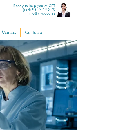
Ready to help you at CET
(+34) 93 747 96 70
info@vivaqua.es
Marcas
Contacto