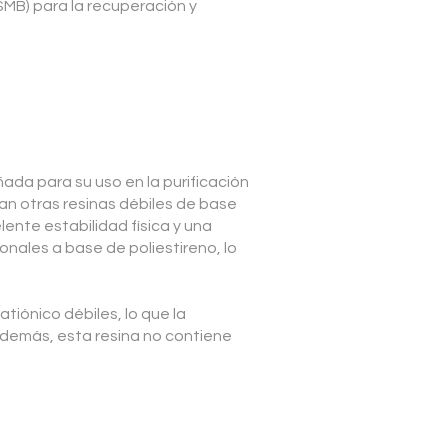
MB) para la recuperación y
a para su uso en la purificación
an otras resinas débiles de base
lente estabilidad física y una
nales a base de poliestireno, lo
iónico débiles, lo que la
Además, esta resina no contiene