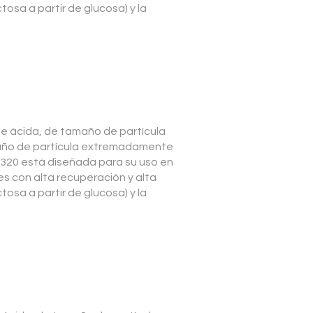
osa a partir de glucosa) y la
e ácida, de tamaño de partícula
amaño de partícula extremadamente
/320 está diseñada para su uso en
s con alta recuperación y alta
osa a partir de glucosa) y la