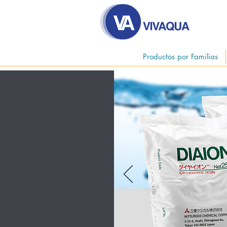
Productos por Familias