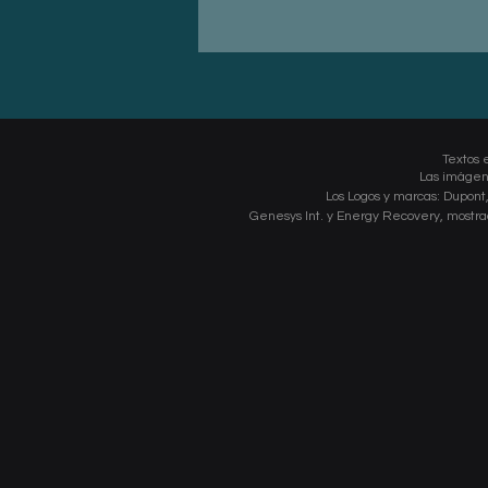
Textos e
Las imágene
Los Logos y marcas: Dupont
Genesys Int.
y Energy Recovery, mostra