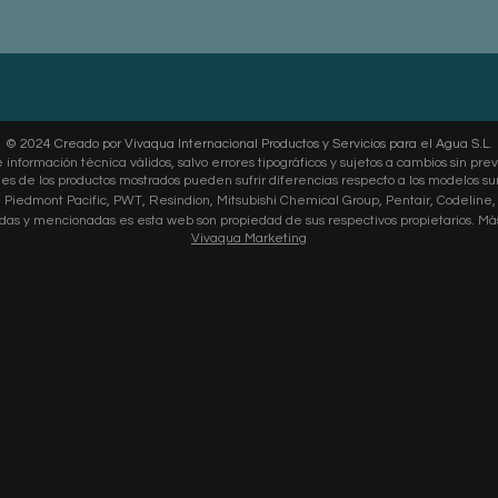
© 2024 Creado por Vivaqua Internacional Productos y Servicios para el Agua S.L.
 información técnica válidos, salvo errores tipográficos y sujetos a cambios sin prev
s de los productos mostrados pueden sufrir diferencias respecto a los modelos su
, Piedmont Pacific, PWT, Resindion, Mitsubishi Chemical Group, Pentair, Codeline,
das y mencionadas es esta web son propiedad de sus respectivos propietarios.
Más
Vivaqua Marketing