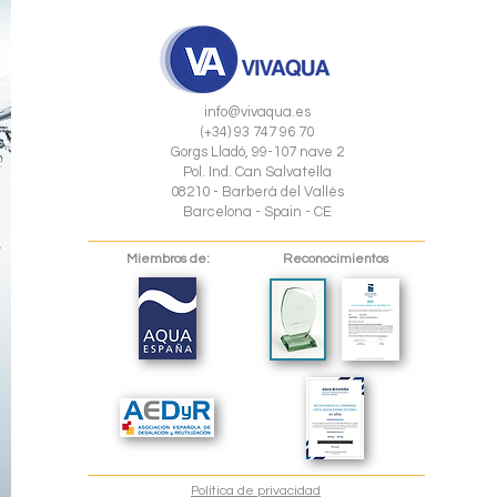
info@vivaqua.es
(+34) 93 747 96 70
Gorgs Lladó, 99-107 nave 2
Pol. Ind. Can Salvatella
08210 - Barberá del Vallés
Barcelona - Spain - CE
Miembros de:
Reconocimientos
Política de privacidad