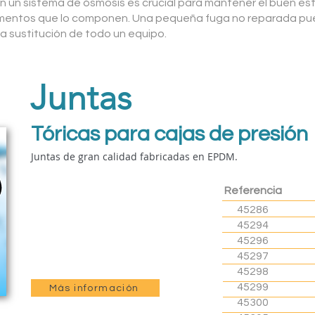
en un sistema de ósmosis es crucial para mantener el buen e
ementos que lo componen. Una pequeña fuga no reparada p
 la sustitución de todo un equipo.
Juntas
Tóricas para cajas de presión
Juntas de gran calidad fabricadas en EPDM.
Referencia
45286
45294
45296
45297
45298
45299
Más información
45300