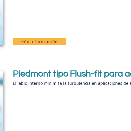
Más información
Piedmont tipo Flush-fit para 
El labio interno minimiza la turbulencia en aplica
ciones de 