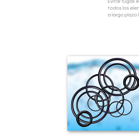
Evitar fugas 
todos los el
a largo plazo