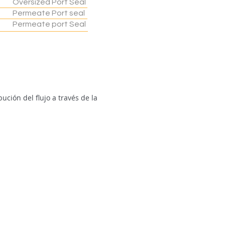
Oversized Port Seal
Permeate Port seal
Permeate port Seal
ución del flujo a través de la