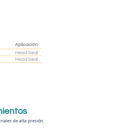
Aplicación
Head Seal
Head Seal
mientos
iales de alta presión.