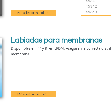
45341
45342
45350
Más información
Labiadas para membranas
Disponibles en 4" y 8” en EPDM. Aseguran la correcta distrib
membrana.
Más información