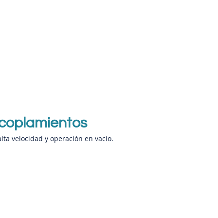
acoplamientos
alta velocidad y operación en vacío.