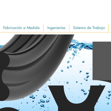
Fabricación a Medida
Ingenierías
Sistema de Trabajo