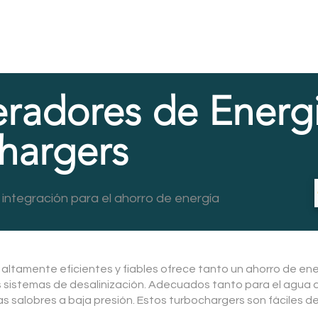
radores de Energ
hargers
 integración para el ahorro de energía
 altamente eficientes y fiables ofrece tanto un ahorro de en
os sistemas de desalinización. Adecuados tanto para el agua 
s salobres a baja presión. Estos turbochargers son fáciles de 