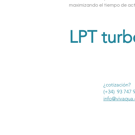
maximizando el tiempo de acti
LPT turb
¿cotización?
(+34) 93 747 
info@vivaqua.