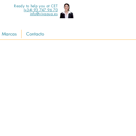
Ready to help you at CET
(+34) 93 747 96 70
info@vivaqua.es
Marcas
Contacto