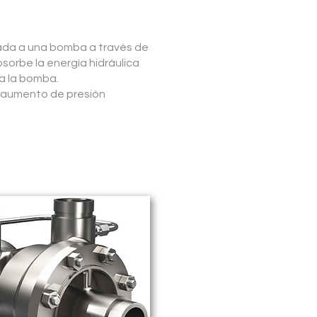
ada a una bomba a través de
bsorbe la energía hidráulica
 a la bomba.
n aumento de presión