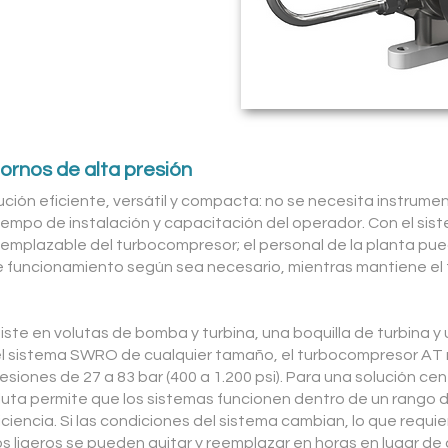
ornos de alta presión
ción eficiente, versátil y compacta: no se necesita instrumen
empo de instalación y capacitación del operador. Con el sist
emplazable del turbocompresor; el personal de la planta pue
 funcionamiento según sea necesario, mientras mantiene el 
ste en volutas de bomba y turbina, una boquilla de turbina y 
 el sistema SWRO de cualquier tamaño, el turbocompresor AT m
siones de 27 a 83 bar (400 a 1.200 psi). Para una solución cen
luta permite que los sistemas funcionen dentro de un rango d
iciencia. Si las condiciones del sistema cambian, lo que requ
s ligeros se pueden quitar y reemplazar en horas en lugar de 