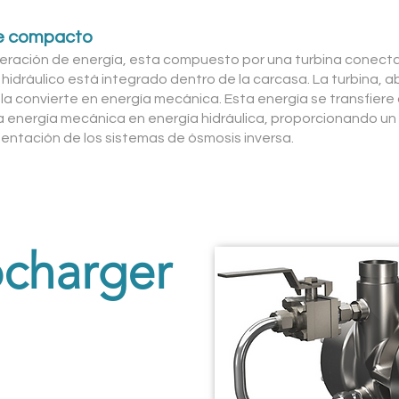
te compacto
eración de energía, esta compuesto por una turbina conect
hidráulico está integrado dentro de la carcasa. La turbina, a
 la convierte en energía mecánica. Esta energía se transfiere
la energía mecánica en energía hidráulica, proporcionando u
imentación de los sistemas de ósmosis inversa.
charger