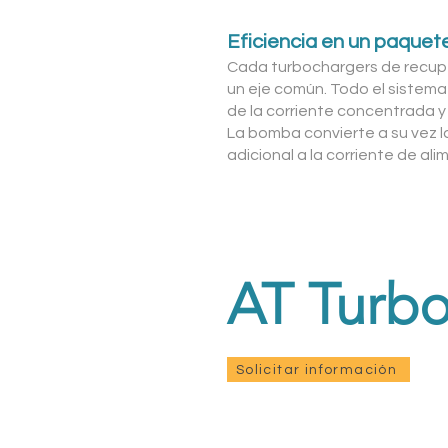
Eficiencia en un paque
Cada turbochargers de recup
un eje común. Todo el sistema 
de la corriente concentrada y
La bomba convierte a su vez 
adicional a la corriente de al
AT Turbo
Solicitar información