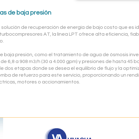
as de baja presión
 solución de recuperación de energía de bajo costo que es i
s turboco
mpreso
res AT, la línea LPT ofrece alta eficiencia, fiab
o.
e baja presión, como el tratamiento de agua de ósmosis inve
de 6,8 a 908 m3/h (30 a 4.000 gpm) y presiones de hasta 45 bar 
e dos etapas donde se desea el equilibrio de flujo y la optim
ba de refuerzo para este servicio, proporcionando un rendim
tricas, motores o accionamientos.