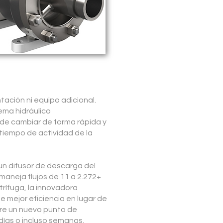
tación ni equipo adicional.
ema hidráulico
de cambiar de forma rápida y
tiempo de actividad de la
un difusor de descarga del
aneja flujos de 11 a 2.272+
trífuga, la innovadora
e mejor eficiencia en lugar de
iere un nuevo punto de
días o incluso semanas,