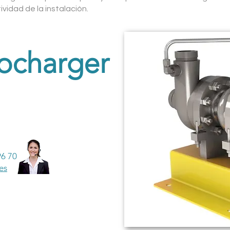
vidad de la instalación.
ocharger
96 70
es