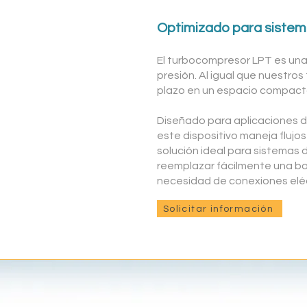
Optimizado para sistem
El turbocompresor LPT es una
presión
. Al igual que nuestro
plazo en un espacio compact
Diseñado para aplicaciones d
este dispositivo maneja flujos 
solución ideal para sistemas d
reemplazar fácilmente una bom
necesidad de conexiones eléc
Solicitar información