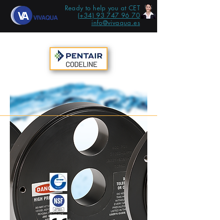
Ready to help you at CET
(+34) 93 747 96 70
info@vivaqua.es