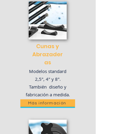
Cunas y
Abrazader
as
Modelos standard
2,5", 4" y 8".
También diseño y
fabricación a medida.
Más información