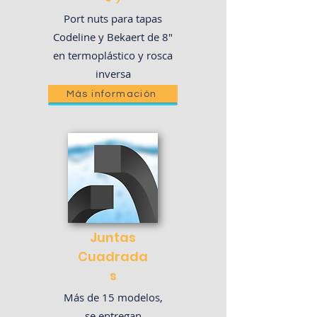
Port nuts para tapas
Codeline y Bekaert de 8"
en termoplástico y rosca
inversa
Más información
Juntas​
Cuadrada
s
Más de 15 modelos,
se entregan