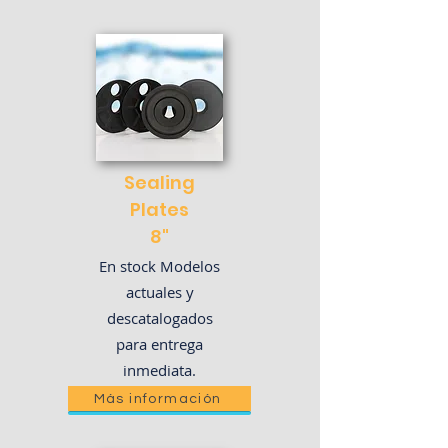
Sealing
Plates
8"
En stock Modelos
actuales
y
descatalogados
para entrega
inmediata.
Más información