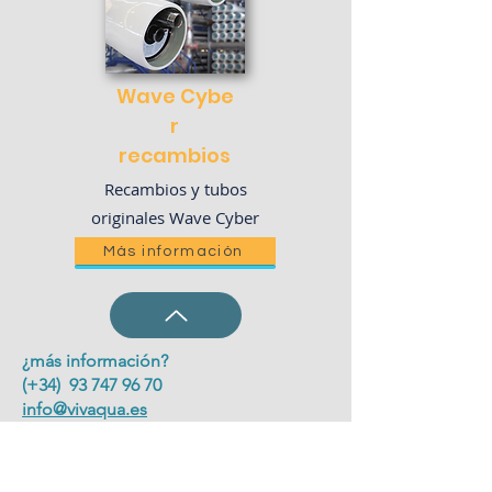
Wave
Cybe
r
recambios
Recambios y tubos
originales Wave Cyber
Más información
¿más información?
(+34) 93 747 96 70
info@vivaqua.es