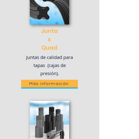
Junta
s​
Quad
Juntas de calidad para
tapas (cajas de
presión).
Más información