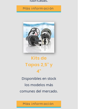
lubricadas.
Más información
Kits de
Tapas 2,5" y
4"
Disponibles en stock
los modelos más
comunes del mercado.
Más información