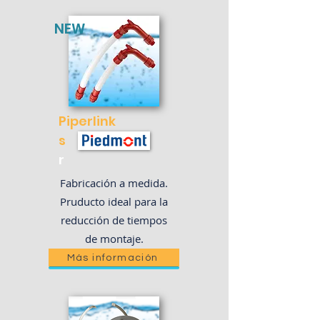
NEW
Piperlink
s
r
Fabricación a medida.
Pruducto ideal para la
reducción de tiempos
de montaje.
Más información