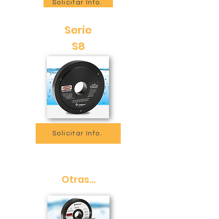
Solicitar Info.
Serie
S8
Solicitar Info.
Otras...