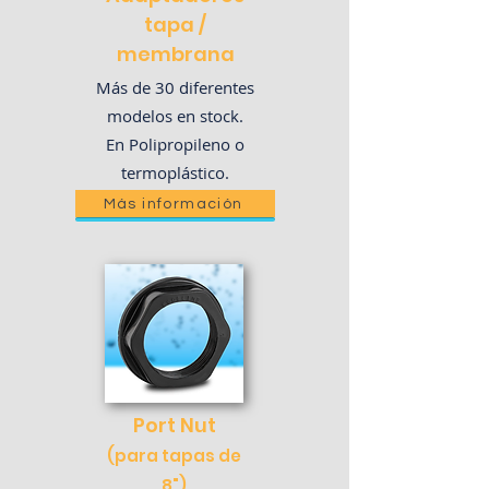
tapa /
membrana
Más de 30 diferentes
modelos en stock.
En Polipropileno o
termoplástico.
Más información
Port
Nut
(para tapas de
8")