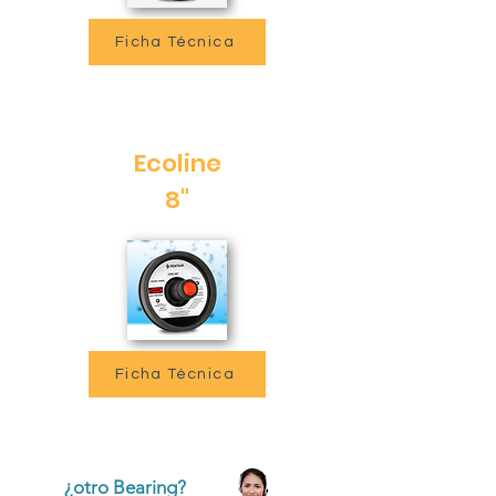
Ficha Técnica
Ecoline
8"
Ficha Técnica
¿otro Bearing?