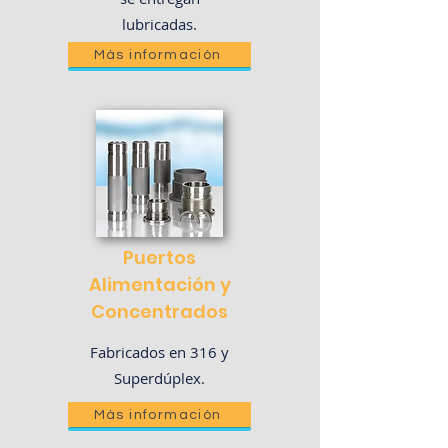
lubricadas.
Más información
Puertos
Alimentación y
Concentrados
Fabricados en 316 y
Superdúplex.
Más información