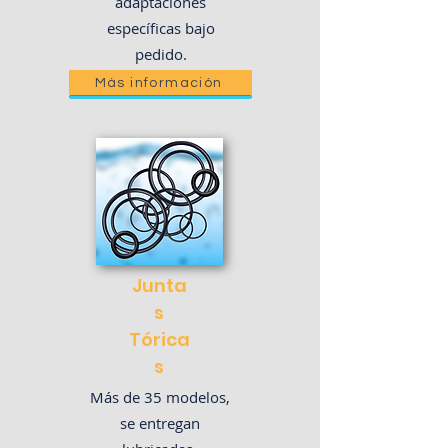
adaptaciones
específicas bajo
pedido.
Más información
Junta
s
Tórica
s
Más de 35 modelos,
se entregan