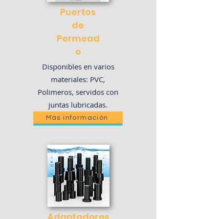
Puertos
de
Permead
o
Disponibles en varios
materiales: PVC,
Polimeros, servidos con
juntas lubricadas.
Más información
Adaptadores