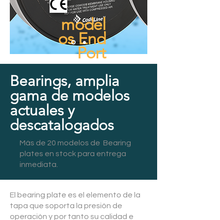
model
os End
Port
Bearings, amplia
gama de modelos
actuales y
descatalogados
Más de 20 modelos de Bearing
plates en stock para entrega
inmediata.
El bearing plate es el elemento de la
tapa que soporta la presión de
operación y por tanto su calidad e