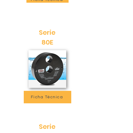
Serie
80E
Ficha Técnica
Serie