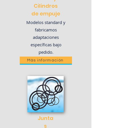
Cilindros
de empuje
Modelos standard y
fabricamos
adaptaciones
específicas bajo
pedido.
Más información
Junta
s