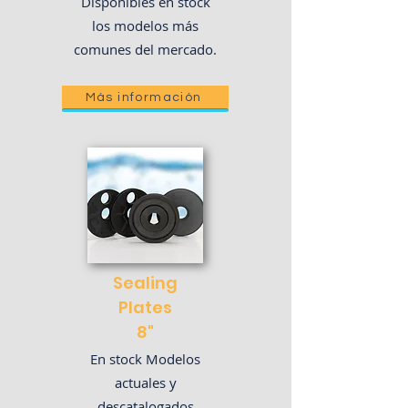
Disponibles en stock
los modelos más
comunes del mercado.
Más información
Sealing
Plates
8"
En stock Modelos
actuales
y
descatalogados