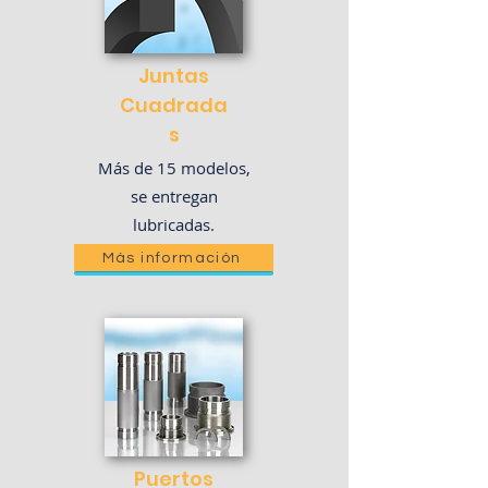
Juntas​
Cuadrada
s
Más de 15 modelos,
se entregan
lubricadas.
Más información
Puertos