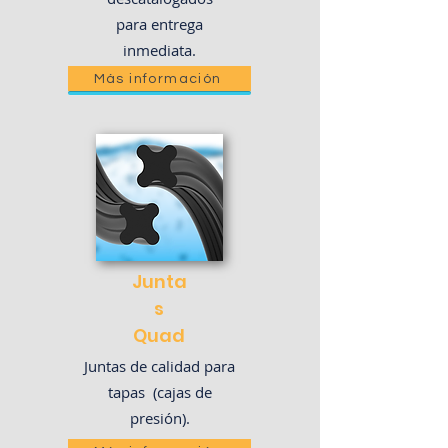
para entrega
inmediata.
Más información
Junta
s​
Quad
Juntas de calidad para
tapas (cajas de
presión).