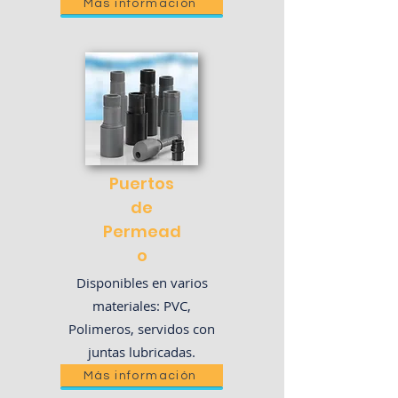
Más información
Puertos
de
Permead
o
Disponibles en varios
materiales: PVC,
Polimeros, servidos con
juntas lubricadas.
Más información