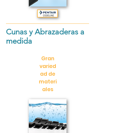
Cunas y Abrazaderas a
medida
Gran
varied
ad de
materi
ales