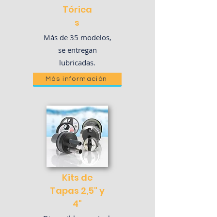
Tórica
s
Más de 35 modelos,
se entregan
lubricadas.
Más información
Kits de
Tapas 2,5" y
4"