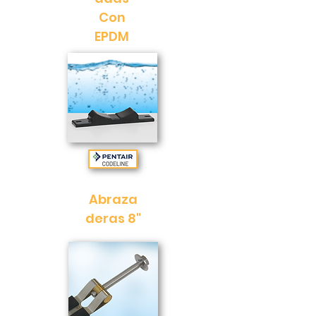
Con
EPDM
Abraza
deras 8"