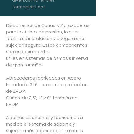
diversos materiales
termoplásticos
Disponemos de Cunas y Abrazaderas
para los tubos de presión, lo que
facilita su instalación y asegura una
sujeción segura. Estos componentes
son especialmente
útiles en sistemas de ósmosis inversa
de gran tamaño.
Abrazaderas fabricadas en Acero
Inoxidable 316 con camisa protectora
de EPDM.
Cunas de 2.5”, 4” y 8” también en
EPDM.
Además diseñamos y fabricamos a
medida el sistema de soporte y
sujeción más adecuado para otros