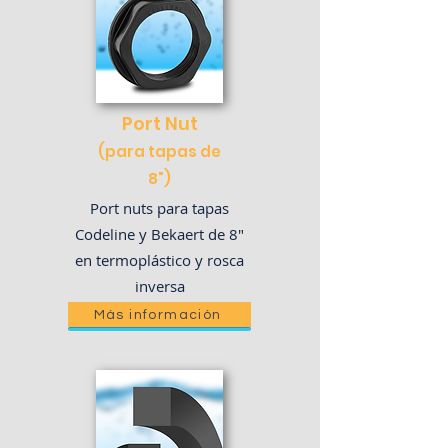
Port
Nut
(para tapas de
8")
Port nuts para tapas
Codeline y Bekaert de 8"
en termoplástico y rosca
inversa
Más información