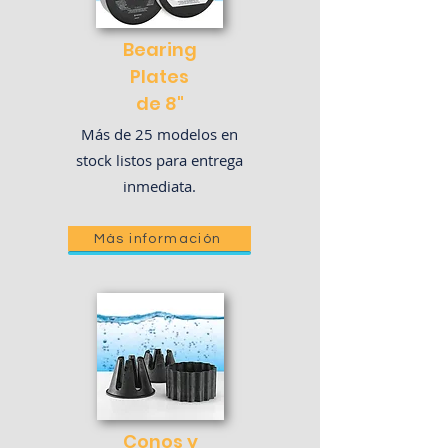
Bearing
Plates
de 8"
Más de 25 modelos
en
stock listos para entrega
inmediata.
Más información
Conos y