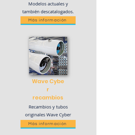
Modelos actuales y
también descatalogados.
Más información
Wave
Cybe
r
recambios
Recambios y tubos
originales Wave Cyber
Más información