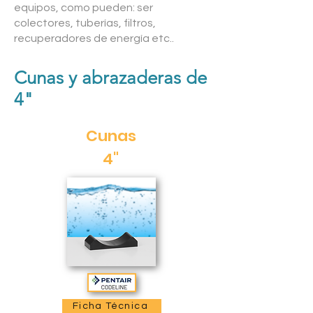
equipos, como pueden: ser
colectores, tuberías, filtros,
recuperadores de energía etc..
Cunas y abrazaderas de
4"
Cunas
4"
Ficha Técnica