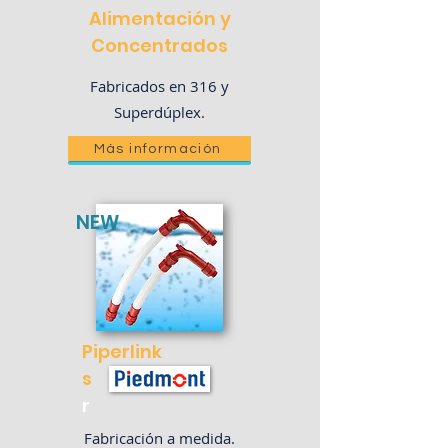
Alimentación y
Concentrados
Fabricados en 316 y
Superdúplex.
Más información
NEW
Piperlink
s
r
Fabricación a medida.