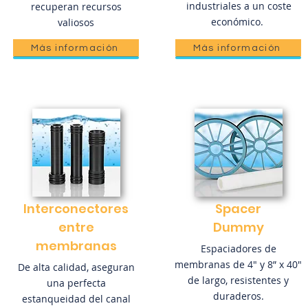
industriales a un coste
recuperan recursos
económico.
valiosos
Más información
Más información
Interconectores
Spacer
entre
Dummy
membranas
Espaciadores de
membranas de 4" y 8” x 40"
De alta calidad, aseguran
de largo, resistentes y
una perfecta
duraderos.
estanqueidad del canal