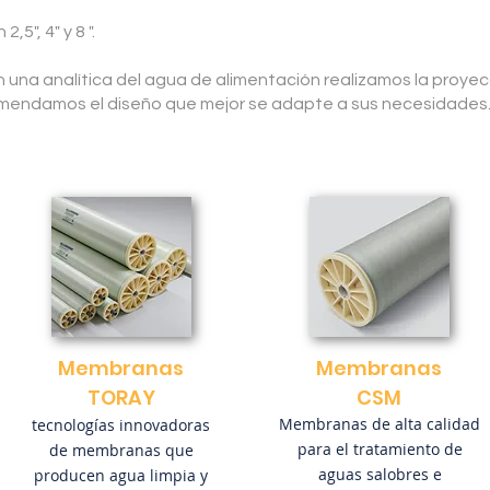
,5", 4" y 8 ".
tan una analítica del agua de alimentación realizamos la proye
omendamos el diseño que mejor se adapte a sus necesidades
Membranas
Membranas
TORAY
CSM
Membranas de alta calidad
tecnologías innovadoras
para el tratamiento de
de membranas que
aguas salobres e
producen agua limpia y