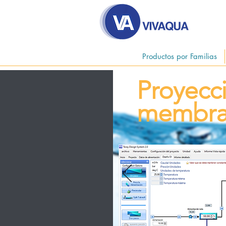
Productos por Familias
Proyecc
membra