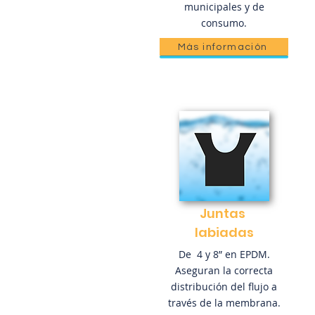
municipales y de
consumo.
Más información
Juntas
labiadas
De 4 y 8” en EPDM.
Aseguran la correcta
distribución del flujo a
través de la membrana.