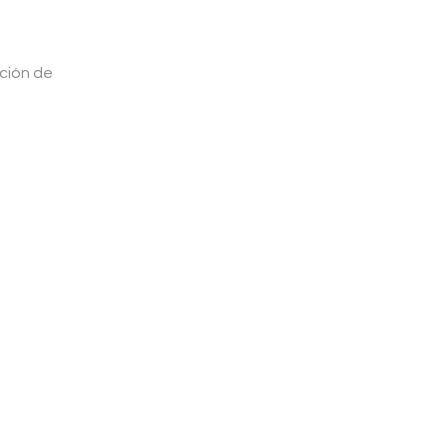
cción de
.