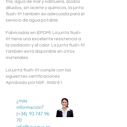
fría, agua de mar y salmuera, ácidos
diluidos, sin aceite y químicos, la junta
flush-fit también es adecuada para el
servicio de agua potable.
Fabricadas en (EPDM). La junta flush-
fit tiene una excelente resistencia a
la oxidación y al calor. La junta flush-fit
también está disponible en otros
materiales.
La junta flush-fit cumple con las
siguientes certificaciones
Aprobado por NSF, ANSI 61.
¿más
información?
(+34) 93 747 96
70
info@vivaqua.es