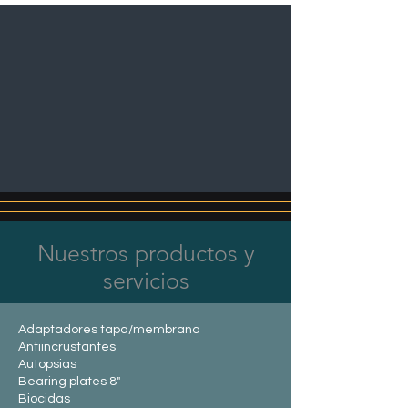
Nuestros productos y
servicios
Adaptadores tapa/membrana
Antiincrustantes
Autopsias
Bearing plates 8"
Biocidas