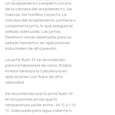
Un acoplamiento completo consta
de la carcasa del acoplamiento, las
tuercas, los tornillos y la junta. La
carcasa del acoplamiento contiene y
comprime la junta, lo que asegura el
sellado adecuado
. Las juntas
Piedmont están diseñadas para un
sellado hermético en aplicaciones
industriales de alta presión.
La junta flush-fit se recomienda
para
instalaciones
de vacío. El labio
interior minimiza la turbulencia en
aplicaciones con flujos de alta
velocidad.
Se recomienda usar la junta flush-fit
en situaciones en las que la
temperatura oscile entre -34 °C y 110
°C. Adecuada para agua caliente o