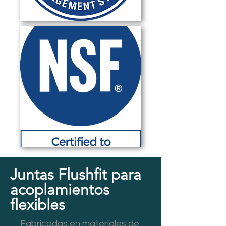
Juntas Flushfit para
acoplamientos
flexibles
Fabricadas en materiales de