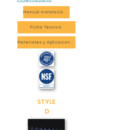
Manual Instalación y Mantenimiento
Ficha Técnica
Materiales y Aplicaciones
STYLE
D