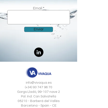
Email
Enviar
info@vivaqua.es
(+34) 93 747 96 70
Gorgs Lladó, 99-107 nave 2
Pol. Ind. Can Salvatella
08210 - Barberá del Vallés
Barcelona - Spain - CE