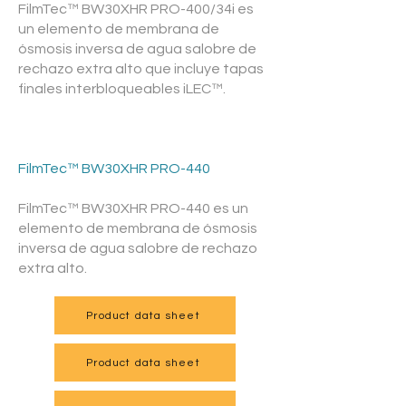
FilmTec™ BW30XHR PRO-400/34i es
un elemento de membrana de
ósmosis inversa de agua salobre de
rechazo extra alto que incluye tapas
finales interbloqueables iLEC™.
FilmTec™ BW30XHR PRO-440
FilmTec™ BW30XHR PRO-440 es un
elemento de membrana de ósmosis
inversa de agua salobre de rechazo
extra alto.
Product data sheet
Product data sheet