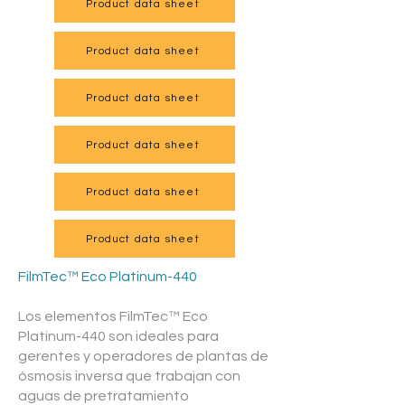
Product data sheet
Product data sheet
Product data sheet
Product data sheet
Product data sheet
Product data sheet
FilmTec™ Eco Platinum-440
Los elementos FilmTec™ Eco
Platinum-440 son ideales para
gerentes y operadores de plantas de
ósmosis inversa que trabajan con
aguas de pretratamiento