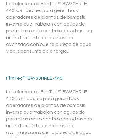
Los elementos FilmTec™ BW30HRLE-
440 son ideales para gerentes y
operadores de plantas de ósmosis
inversa que trabajan con aguas de
pretratamiento controladas y buscan
un tratamiento de membrana
avanzado con buena pureza de agua
y bajo consumo de energía.
FilmTec™ BW30HRLE-440i
Los elementos FilmTec™ BW30HRLE-
440i son ideales para gerentes y
operadores de plantas de ósmosis
inversa que trabajan con aguas de
pretratamiento controladas y buscan
un tratamiento de membrana
avanzado con buena pureza de agua