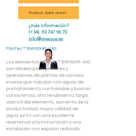
Product data sheet
¿más información?
(+34) 93 747 96 70
info@vivaqua.es
FilmTec™ BW30HR-440
Los elementos FilmTec™ BW30HR-440
son ideales para gerentes y
operadores de plantas de ósmosis
inversa que trabajan con aguas de
pretratamiento controladas y buscan
consistencia, alto rendimiento, larga
vida útil del elemento, aumento de la
productividad, mayor calidad de
agua, junto con una excelente
resistencia a la incrustación y una
instalación con espacio reducido.