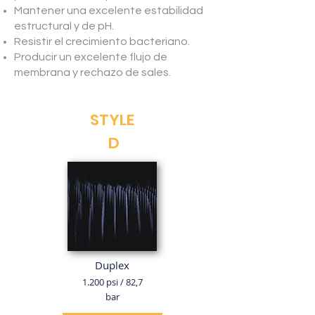
Mantener una excelente estabilidad
estructural y de pH.
Resistir el crecimiento bacteriano.
Producir un excelente flujo de
membrana y rechazo de sales.
STYLE
D
Duplex
1.200 psi / 82,7
bar