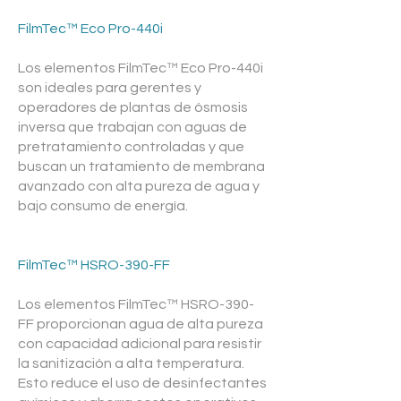
FilmTec™ Eco Pro-440i
Los elementos FilmTec™ Eco Pro-440i
son ideales para gerentes y
operadores de plantas de ósmosis
inversa que trabajan con aguas de
pretratamiento controladas y que
buscan un tratamiento de membrana
avanzado con alta pureza de agua y
bajo consumo de energía.
FilmTec™ HSRO-390-FF
Los elementos FilmTec™ HSRO-390-
FF proporcionan agua de alta pureza
con capacidad adicional para resistir
la sanitización a alta temperatura.
Esto reduce el uso de desinfectantes