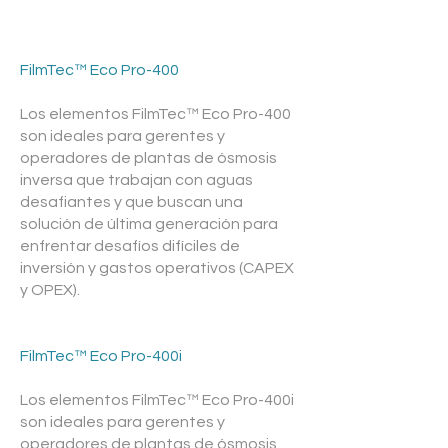
FilmTec™ Eco Pro-400
Los elementos FilmTec™ Eco Pro-400
son ideales para gerentes y
operadores de plantas de ósmosis
inversa que trabajan con aguas
desafiantes y que buscan una
solución de última generación para
enfrentar desafíos difíciles de
inversión y gastos operativos (CAPEX
y OPEX).
FilmTec™ Eco Pro-400i
Los elementos FilmTec™ Eco Pro-400i
son ideales para gerentes y
operadores de plantas de ósmosis