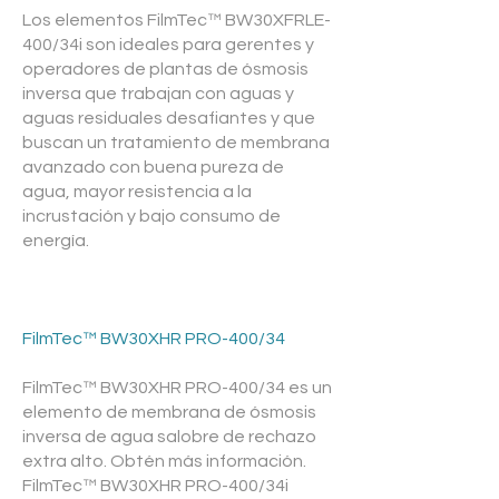
Los elementos FilmTec™ BW30XFRLE-
400/34i son ideales para gerentes y
operadores de plantas de ósmosis
inversa que trabajan con aguas y
aguas residuales desafiantes y que
buscan un tratamiento de membrana
avanzado con buena pureza de
agua, mayor resistencia a la
incrustación y bajo consumo de
energía.
FilmTec™ BW30XHR PRO-400/34
FilmTec™ BW30XHR PRO-400/34 es un
elemento de membrana de ósmosis
inversa de agua salobre de rechazo
extra alto. Obtén más información.
FilmTec™ BW30XHR PRO-400/34i