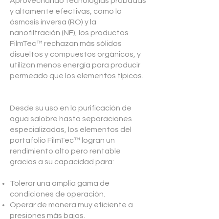
Aprovechando tecnologías probadas
y altamente efectivas, como la
ósmosis inversa (RO) y la
nanofiltración (NF), los productos
FilmTec™ rechazan más sólidos
disueltos y compuestos orgánicos, y
utilizan menos energía para producir
permeado que los elementos típicos.
Desde su uso en la purificación de
agua salobre hasta separaciones
especializadas, los elementos del
portafolio FilmTec™ logran un
rendimiento alto pero rentable
gracias a su capacidad para:
Tolerar una amplia gama de
condiciones de operación.
Operar de manera muy eficiente a
presiones más bajas.