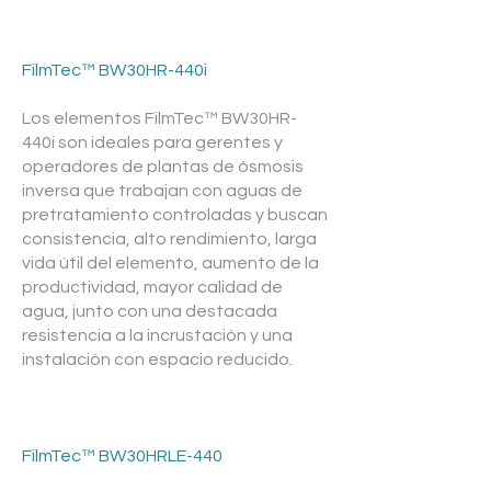
FilmTec™ BW30HR-440i
Los elementos FilmTec™ BW30HR-
440i son ideales para gerentes y
operadores de plantas de ósmosis
inversa que trabajan con aguas de
pretratamiento controladas y buscan
consistencia, alto rendimiento, larga
vida útil del elemento, aumento de la
productividad, mayor calidad de
agua, junto con una destacada
resistencia a la incrustación y una
instalación con espacio reducido.
FilmTec™ BW30HRLE-440