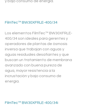
y bajo consumo de energía.
FilmTec™ BW30XFRLE-400/34
Los elementos FilmTec™ BW30XFRLE-
400/34 son ideales para gerentes y
operadores de plantas de ósmosis
inversa que trabajan con aguas y
aguas residuales desafiantes y que
buscan un tratamiento de membrana
avanzado con buena pureza de
agua, mayor resistencia a la
incrustación y bajo consumo de
energía.
FilmTec™ BW30XFRLE-400/34i