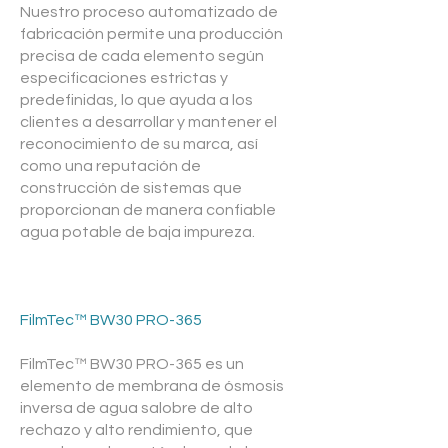
Nuestro proceso automatizado de
fabricación permite una producción
precisa de cada elemento según
especificaciones estrictas y
predefinidas, lo que ayuda a los
clientes a desarrollar y mantener el
reconocimiento de su marca, así
como una reputación de
construcción de sistemas que
proporcionan de
manera confiable
agua potable de baja impureza.
FilmTec™ BW30 PRO-365
FilmTec™ BW30 PRO-365 es un
elemento de membrana de ósmosis
inversa de agua salobre de alto
rechazo y alto rendimiento, que