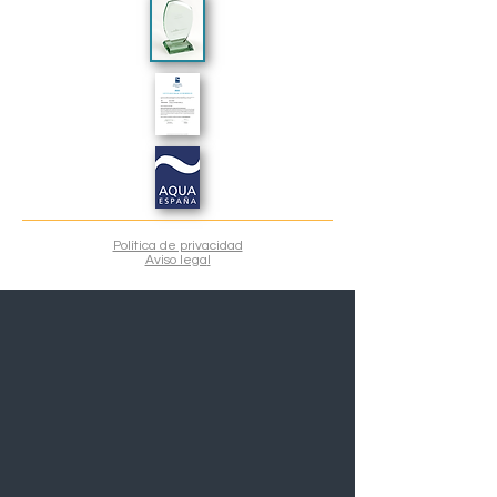
Política de privacidad
Aviso lega
l