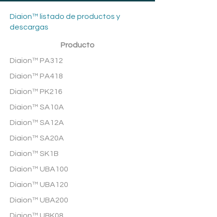
Diaion™ listado de productos y
descargas
Producto
Diaion™ PA312
Diaion™ PA418
Diaion™ PK216
Diaion™ SA10A
Diaion™ SA12A
Diaion™ SA20A
Diaion™ SK1B
Diaion™ UBA100
Diaion™ UBA120
Diaion™ UBA200
Diaion™ UBK08