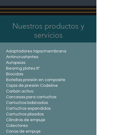
Nuestros productos y
servicios
Adaptadores tapa/membrana
Antiincrustantes
Autopsias
Bearing plates 8"
Biocidas
Botellas presión en composite
Cajas de presión Codeline
Carbón activo
Carcasas para cartuchos
Cartuchos bobinados
Cartuchos expandidos
Cartuchos plisados
Cilindros de empuje
Colectores
Conos de empuje