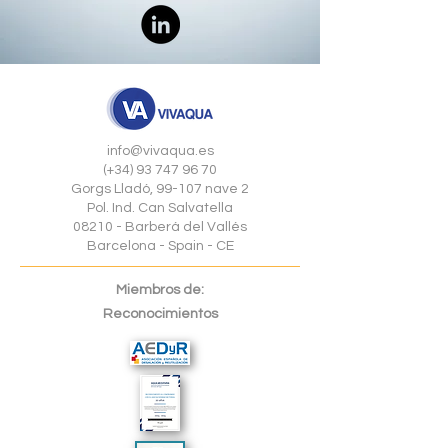
info@vivaqua.es
(+34) 93 747 96 70
Gorgs Lladó, 99-107 nave 2
Pol. Ind. Can Salvatella
08210 - Barberá del Vallés
Barcelona - Spain - CE
Miembros de:
Reconocimientos