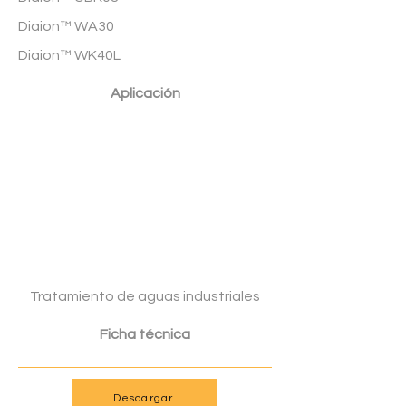
Diaion™ WA30
Diaion™ WK40L
Aplicación
Tratamiento de aguas industriales
Ficha técnica
Descargar