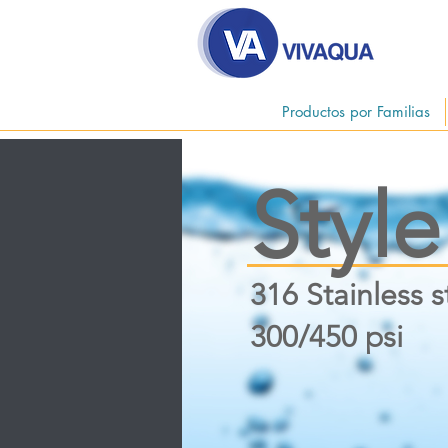
Productos por Familias
Style
316 Stainless s
300/450 psi