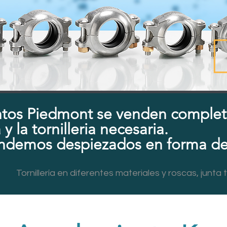
tos Piedmont se venden complet
y la tornilleria necesaria.
endemos despiezados en forma de
Tornillería en diferentes materiales y roscas, junta t