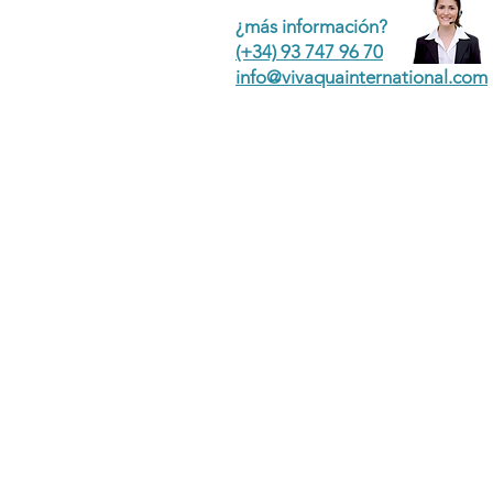
¿más información?
(+34) 93 747 96 70
info@vivaquainternational.com