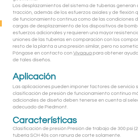
Los desplazamientos del sistema de tuberías generan 
tracción, además de los esfuerzos axiales y de flexión 
de funcionamiento continua como de las condiciones de
cargas de desplazamiento de los dispositivos de bom
esfuerzos adicionales y requieren una mayor resistenc
uniones de las tuberías en comparación con los compon
resto de la planta a una presión similar, pero no someti
Póngase en contacto con
Vivaqua
para obtener ayuda 
de tales diseños.
Aplicación
Las aplicaciones pueden imponer factores de servicio
clasificación de presión de funcionamiento continuo má
adicionales de diseño deben tenerse en cuenta al sele
adecuado de Piedmont.
Características
Clasificación de presión Presión de trabajo de 300 psi (20
tubería SCH 40s con ranura de corte solamente.