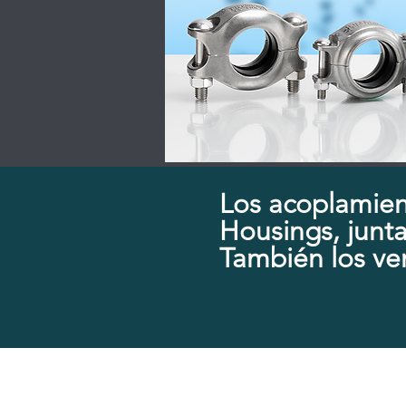
Los acoplamien
Housings, junta 
También los v