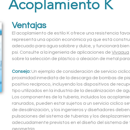
Acoplamiento K
Ventajas
El acoplamiento de estilo K ofrece una resistencia favor
representa una opción económica ya que está construi
adecuado para agua salobre y dulce, y funcionará bien 
psi. Consulte a la ingeniería de aplicaciones de
Vivaqua
sobre la selección de plástico o aleación de metal para 
Consejo:
Un ejemplo de consideración de servicio cíclico
proximidad inmediata de la descarga de bombas de pi
positivo recíproco, incluyendo los dispositivos de recu
tipo utilizados en la industria de la desalinización de a
Los componentes de la tubería, incluidos los acoplami
ranurados, pueden estar sujetos a un servicio cíclico se
de desalinización, y los ingenieros y diseñadores debe
pulsaciones del sistema de tuberías y los desplazamien
adecuadamente previstos en el diseño del sistema de 
geometría.