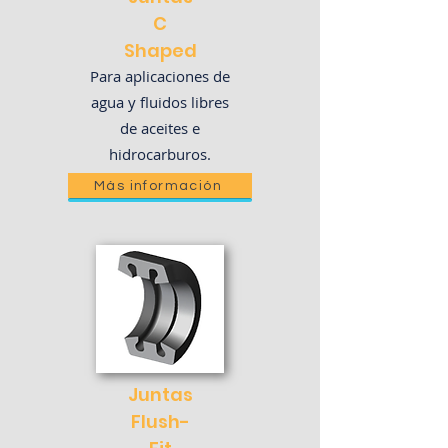
C
Shaped
Para aplicaciones de
agua y fluidos libres
de aceites e
hidrocarburos.
Más información
Juntas
Flush-