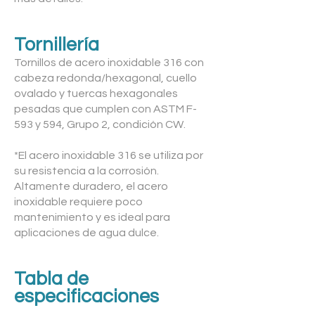
Tornillería
Tornillos de acero inoxidable 316 con
cabeza redonda/hexagonal, cuello
ovalado y tuercas hexagonales
pesadas que cumplen con ASTM F-
593 y 594, Grupo 2, condición CW.
*El acero inoxidable 316 se utiliza por
su resistencia a la corrosión.
Altamente duradero, el acero
inoxidable requiere poco
mantenimiento y es ideal para
aplicaciones de agua dulce.
Tabla de
especificaciones