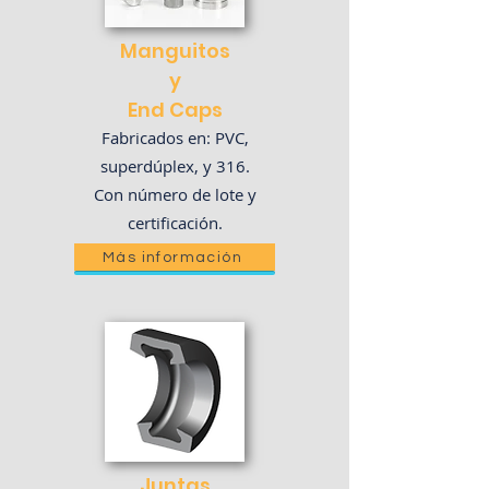
Manguitos
y
End Caps
Fabricados en: PVC,
superdúplex, y 316.
Con número de lote y
certificación.
Más información
Juntas