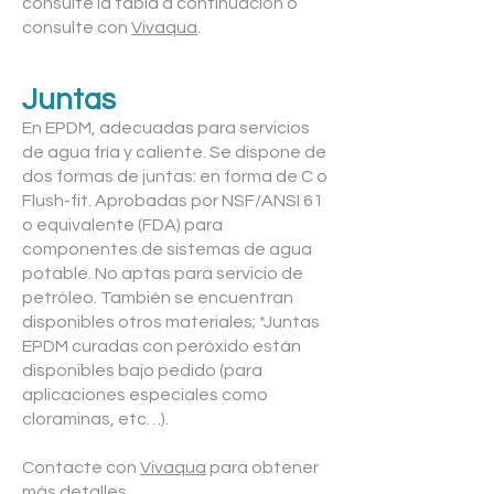
consulte la tabla a continuación o
consulte con
Vivaqua
.
Juntas
En EPDM, adecuadas para servicios
de agua fría y caliente. Se dispone de
dos formas de juntas: en forma de C o
Flush-fit. Aprobadas por NSF/ANSI 61
o equivalente (FDA) para
componentes de sistemas de agua
potable. No aptas para servicio de
petróleo. También se encuentran
disponibles otros materiales; *Juntas
EPDM curadas con peróxido están
disponibles bajo pedido (para
aplicaciones especiales como
cloraminas, etc…).
Contacte con
Vivaqua
para obtener
más detalles.