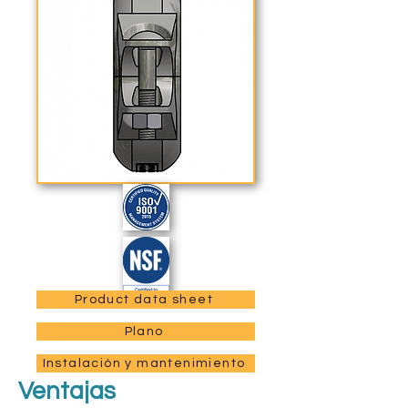
Product data sheet
Plano
Instalación y mantenimiento
Ventajas