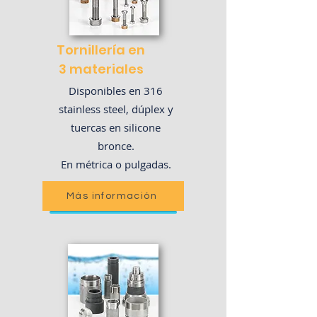
Tornillería en
3 materiales
Disponibles en 316
stainless steel, dúplex y
tuercas en silicone
bronce.
En métrica o pulgadas.
Más información