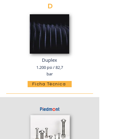
D
Duplex
1.200 psi / 82,7
bar
Ficha Técnica