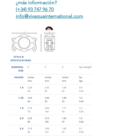
¿más información?
(+34) 93 747 96 70
info@vivaquainternational.com