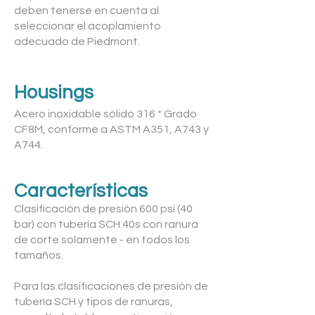
deben tenerse en cuenta al
seleccionar el acoplamiento
adecuado de Piedmont.
Housings
Acero inoxidable sólido 316 * Grado
CF8M, conforme a ASTM A351, A743 y
A744.
Características
Clasificación de presión 600 psi (40
bar) con tubería SCH 40s con ranura
de corte solamente - en todos los
tamaños.
Para las clasificaciones de presión de
tubería SCH y tipos de ranuras,