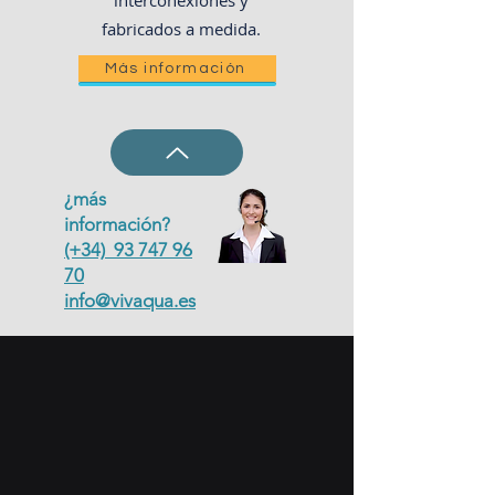
interconexiones y
fabricados a medida.
Más información
¿más
información?
(+34) 93 747 96
70
info@vivaqua.es