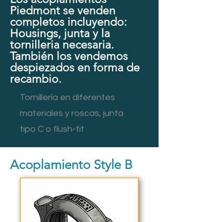
Piedmont se venden
completos incluyendo:
Housings, junta y la
tornilleria necesaria.
También los vendemos
despiezados en forma de
recambio.
Tornillería en diferentes
materiales y roscas, junta
tipo C o flush-fit
Acoplamiento Style B