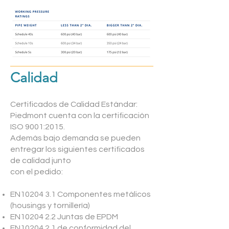
Calidad
Certificados de Calidad Estándar:
Piedmont cuenta con la certificación
ISO 9001:2015.
Además bajo demanda se pueden
entregar los siguientes certificados
de calidad junto
con el pedido:
EN10204 3.1 Componentes metálicos
(housings y tornillería)
EN10204 2.2 Juntas de EPDM
EN10204 2.1 de conformidad del